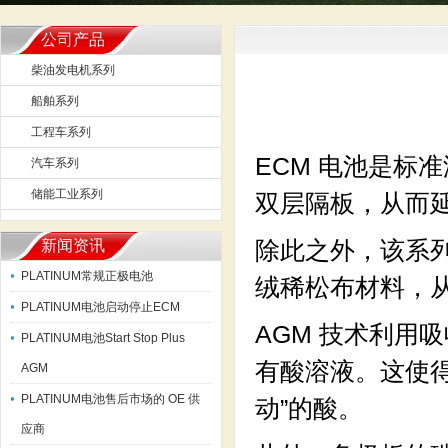
公司产品
柴油发电机系列
船舶系列
工程车系列
ECM 电池是标
汽车系列
储能工业系列
双层隔板，从而
除此之外，该系
新闻资讯
PLATINUM常规正极电池
绒稀松布材料，
PLATINUM电池启动停止ECM
AGM 技术利用
PLATINUM电池Start Stop Plus
有酸溶液。
这使得
AGM
PLATINUM电池售后市场的 OE 供
动”的酸。
应商