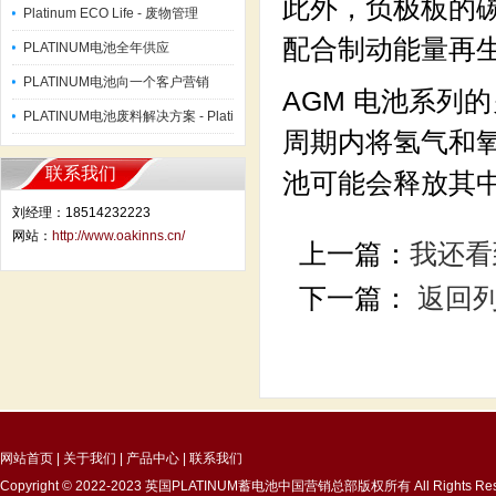
此外，负极板的
Platinum ECO Life - 废物管理
配合制动能量再
PLATINUM电池全年供应
PLATINUM电池向一个客户营销
AGM 电池系列
PLATINUM电池废料解决方案 - Plati
周期内将氢气和
联系我们
池可能会释放其
刘经理：18514232223
网站：
http://www.oakinns.cn/
上一篇：
我还看到
下一篇：
返回
网站首页
|
关于我们
|
产品中心
|
联系我们
Copyright © 2022-2023 英国PLATINUM蓄电池中国营销总部版权所有 All Rights Res